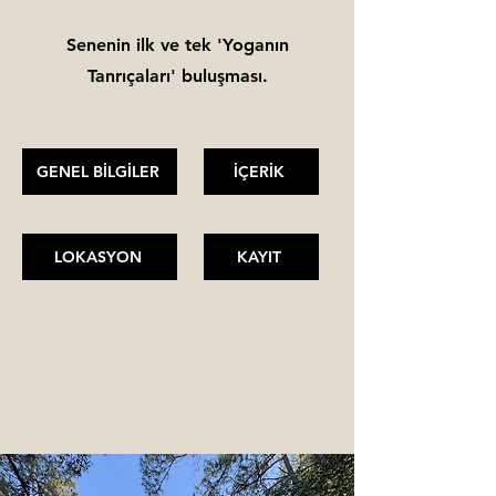
Senenin ilk ve tek 'Yoganın
Tanrıçaları' buluşması.
GENEL BİLGİLER
İÇERİK
LOKASYON
KAYIT