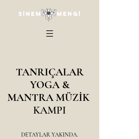
SİNEM MENGİ
TANRIÇALAR
YOGA &
MANTRA MÜZİK
KAMPI
DETAYLAR YAKINDA.