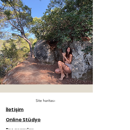
Site haritası
İletişim
Online Stüdyo
Programlar