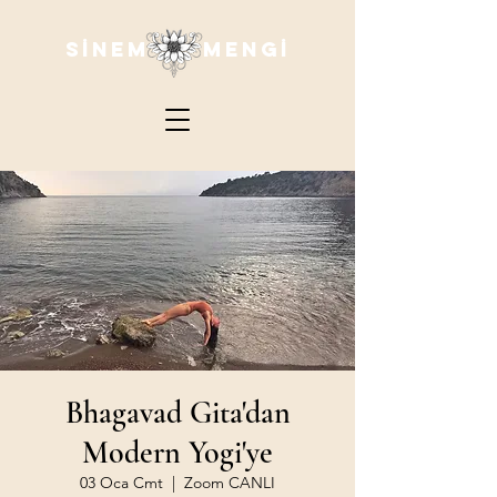
SİNEM MENGİ
Bhagavad Gita'dan
Modern Yogi'ye
03 Oca Cmt
  |  
Zoom CANLI