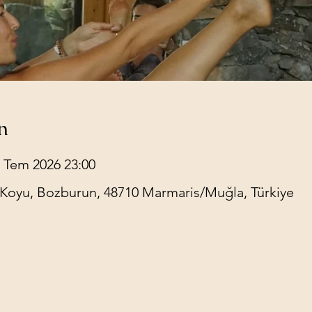
n
2 Tem 2026 23:00
Koyu, Bozburun, 48710 Marmaris/Muğla, Türkiye