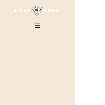
SİNEM MENGİ