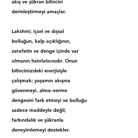
akış ve şükran bilincini
derinleştirmeyi amaçlar.
Lakshmi; içsel ve dışsal
bolluğun, kalp açıklığının,
zerafetin ve denge içinde var
olmanın hatırlatıcısıdır. Onun
bilincimizdeki enerjisiyle
çalışmak; yaşamın akışına
güvenmeyi, alma–verme
dengesini fark etmeyi ve bolluğu
sadece maddeyle değil,
farkındalık ve şükranla
deneyimlemeyi destekler.