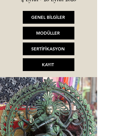
GENEL BİLGİLER
MODÜLLER
SERTİFİKASYON
KAYIT