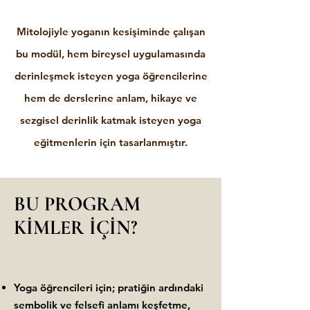
Mitolojiyle yoganın kesişiminde çalışan
bu modül, hem bireysel uygulamasında
derinleşmek isteyen yoga öğrencilerine
hem de derslerine anlam, hikaye ve
sezgisel derinlik katmak isteyen yoga
eğitmenlerin için tasarlanmıştır.
BU PROGRAM
KİMLER İÇİN?
Yoga öğrencileri için; pratiğin ardındaki
sembolik ve felsefi anlamı keşfetme,