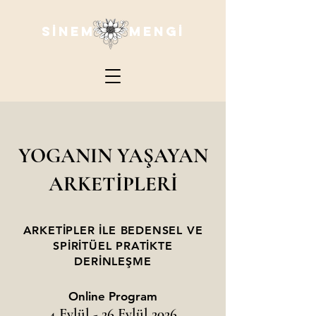
SİNEM MENGİ
YOGANIN YAŞAYAN
ARKETİPLERİ
ARKETİPLER İLE BEDENSEL VE
SPİRİTÜEL PRATİKTE
DERİNLEŞME
Online Program
4 Eylül - 26 Eylül 2026