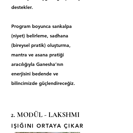
destekler.
Program boyunca sankalpa
(niyet) belirleme, sadhana
(bireysel pratik) oluşturma,
mantra ve asana pratiği
aracılığıyla Ganesha’nın
enerjisini bedende ve
bilincimizde güçlendireceğiz.
2. MODÜL - LAKSHMI
IŞIĞINI ORTAYA ÇIKAR