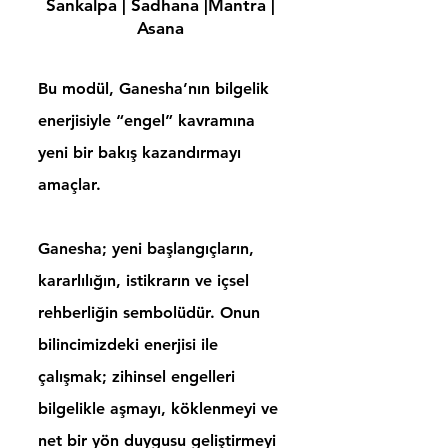
Sankalpa | Sadhana |Mantra |
Asana
Bu modül, Ganesha’nın bilgelik
enerjisiyle “engel” kavramına
yeni bir bakış kazandırmayı
amaçlar.
Ganesha; yeni başlangıçların,
kararlılığın, istikrarın ve içsel
rehberliğin sembolüdür. Onun
bilincimizdeki enerjisi ile
çalışmak; zihinsel engelleri
bilgelikle aşmayı, köklenmeyi ve
net bir yön duygusu geliştirmeyi