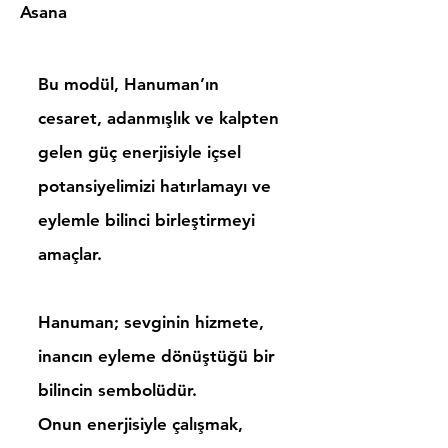
Asana
Bu modül, Hanuman’ın
cesaret, adanmışlık ve kalpten
gelen güç enerjisiyle içsel
potansiyelimizi hatırlamayı ve
eylemle bilinci birleştirmeyi
amaçlar.
Hanuman; sevginin hizmete,
inancın eyleme dönüştüğü bir
bilincin sembolüdür.
Onun enerjisiyle çalışmak,