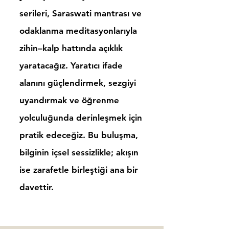
serileri, Saraswati mantrası ve
odaklanma meditasyonlarıyla
zihin–kalp hattında açıklık
yaratacağız. Yaratıcı ifade
alanını güçlendirmek, sezgiyi
uyandırmak ve öğrenme
yolculuğunda derinleşmek için
pratik edeceğiz.​ Bu buluşma,
bilginin içsel sessizlikle; akışın
ise zarafetle birleştiği ana bir
davettir.