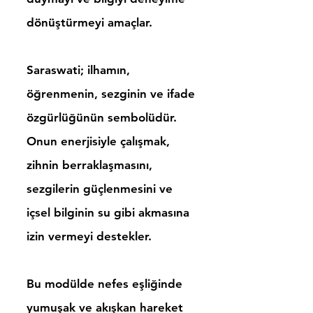
dönüştürmeyi amaçlar.
Saraswati; ilhamın,
öğrenmenin, sezginin ve ifade
özgürlüğünün sembolüdür.
Onun enerjisiyle çalışmak,
zihnin berraklaşmasını,
sezgilerin güçlenmesini ve
içsel bilginin su gibi akmasına
izin vermeyi destekler.
Bu modülde nefes eşliğinde
yumuşak ve akışkan hareket