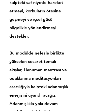
kalpteki saf niyetle hareket
etmeyi, korkuların ötesine
geçmeyi ve içsel gücü
bilgelikle yönlendirmeyi
destekler.
Bu modülde nefesle birlikte
yükselen cesaret temalı
akışlar, Hanuman mantrası ve
odaklanma meditasyonları
aracılığıyla kalpteki adanmışlık
enerjisini uyandıracağız.
Adanmışlıkla yola devam