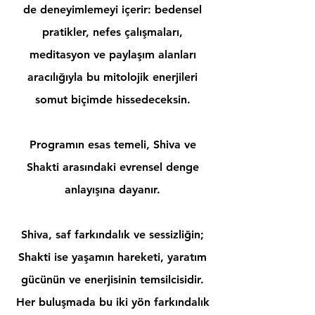
de deneyimlemeyi içerir: bedensel
pratikler, nefes çalışmaları,
meditasyon ve paylaşım alanları
aracılığıyla bu mitolojik enerjileri
somut biçimde hissedeceksin.
Programın esas temeli, Shiva ve
Shakti arasındaki evrensel denge
anlayışına dayanır.
Shiva, saf farkındalık ve sessizliğin;
Shakti ise yaşamın hareketi, yaratım
gücünün ve enerjisinin temsilcisidir.
Her buluşmada bu iki yön farkındalık