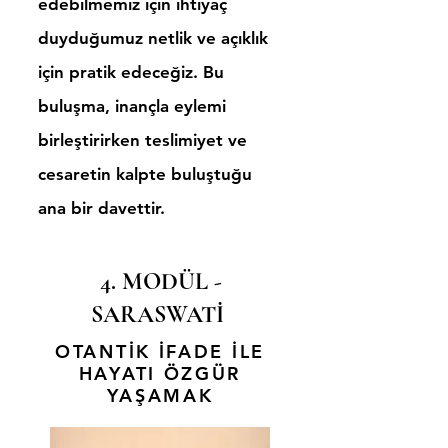
edebilmemiz için ihtiyaç
duyduğumuz netlik ve açıklık
için pratik edeceğiz. ​Bu
buluşma, inançla eylemi
birleştirirken teslimiyet ve
cesaretin kalpte buluştuğu
ana bir davettir.
4. MODÜL -
SARASWATİ
OTANTİK İFADE İLE
HAYATI ÖZGÜR
YAŞAMAK