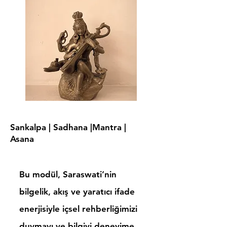
Sankalpa | Sadhana |Mantra |
Asana
Bu modül, Saraswati’nin
bilgelik, akış ve yaratıcı ifade
enerjisiyle içsel rehberliğimizi
duymayı ve bilgiyi deneyime