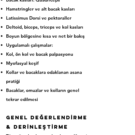
Hamstringler ve alt bacak kasları
Latissimus Dorsi ve pektoraller
Deltoid, biceps, triceps ve kol kasları
Boyun bölgesine kısa ve net bir bakış
Uygulamalı çalışmalar:
Kol, ön kol ve bacak palpasyonu
Myofasyal keşif
Kollar ve bacaklara odaklanan asana
pratiği
Bacaklar, omuzlar ve kolların genel
tekrar edilmesi
Genel Değerlendİrme
& Derİnleştİrme