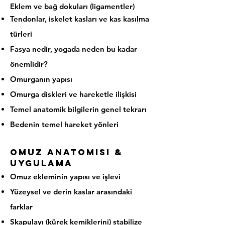
Eklem ve bağ dokuları (ligamentler)
Tendonlar, iskelet kasları ve kas kasılma
türleri
Fasya nedir, yogada neden bu kadar
önemlidir?
Omurganın yapısı
Omurga diskleri ve hareketle ilişkisi
Temel anatomik bilgilerin genel tekrarı
Bedenin temel hareket yönleri
Omuz Anatomisi &
Uygulama
Omuz ekleminin yapısı ve işlevi
Yüzeysel ve derin kaslar arasındaki
farklar
Skapulayı (kürek kemiklerini) stabilize