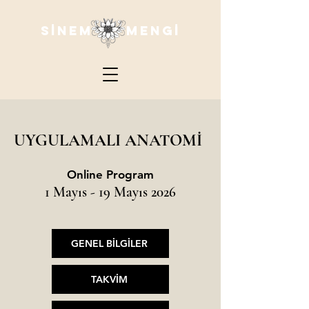
SİNEM MENGİ
UYGULAMALI ANATOMİ
Online Program
1 Mayıs - 19
Mayıs 2026
GENEL BİLGİLER
TAKVİM