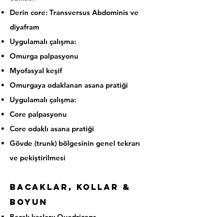
Derin core: Transversus Abdominis ve
diyafram
Uygulamalı çalışma:
Omurga palpasyonu
Myofasyal keşif
Omurgaya odaklanan asana pratiği
Uygulamalı çalışma:
Core palpasyonu
Core odaklı asana pratiği
Gövde (trunk) bölgesinin genel tekrarı
ve pekiştirilmesi
Bacaklar, Kollar &
Boyun
Bacak kasları: Quadriceps