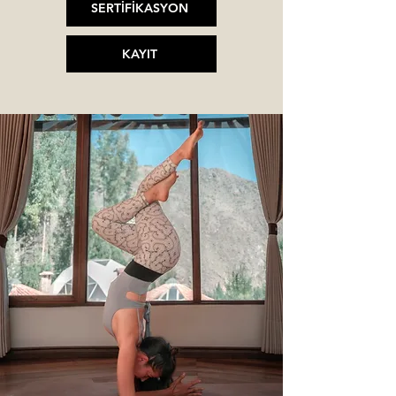
SERTİFİKASYON
KAYIT