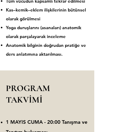
Tüm vücudun kapsamlı tekrar edilmesi
Kas–kemik–eklem ilişkilerinin bütünsel
olarak görülmesi
Yoga duruşlarını (asanaları) anatomik
olarak parçalayarak inceleme
Anatomik bilginin doğrudan pratiğe ve
ders anlatımına aktarılması.
PROGRAM
TAKVİMİ
1 MAYIS CUMA - 20:00 Tanışma ve