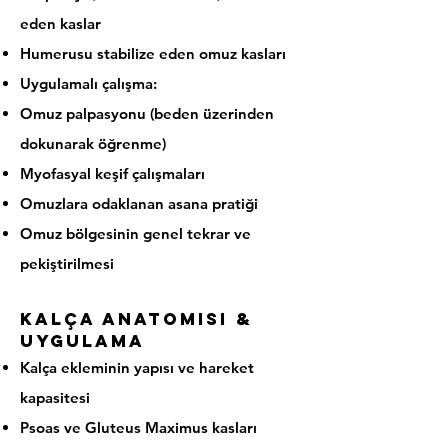
eden kaslar
Humerusu stabilize eden omuz kasları
Uygulamalı çalışma:
Omuz palpasyonu (beden üzerinden
dokunarak öğrenme)
Myofasyal keşif çalışmaları
Omuzlara odaklanan asana pratiği
Omuz bölgesinin genel tekrar ve
pekiştirilmesi
Kalça Anatomisi &
Uygulama
Kalça ekleminin yapısı ve hareket
kapasitesi
Psoas ve Gluteus Maximus kasları