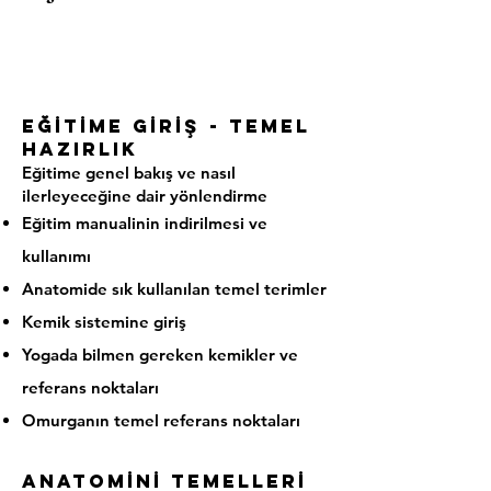
EĞİTİME GİRİŞ - TEMEL
HAZIRLIK
Eğitime genel bakış ve nasıl
ilerleyeceğine dair yönlendirme
Eğitim manualinin indirilmesi ve
kullanımı
Anatomide sık kullanılan temel terimler
Kemik sistemine giriş
Yogada bilmen gereken kemikler ve
referans noktaları
Omurganın temel referans noktaları
anatomİnİ temellerİ